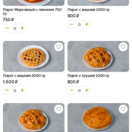
Пирог Морковный с лимоном 750
Пирог с вишней 1000 гр
гр
900
₽
750
₽
Пирог с вишней 2000 гр
Пирог с грушей 1000 гр
1 600
₽
800
₽