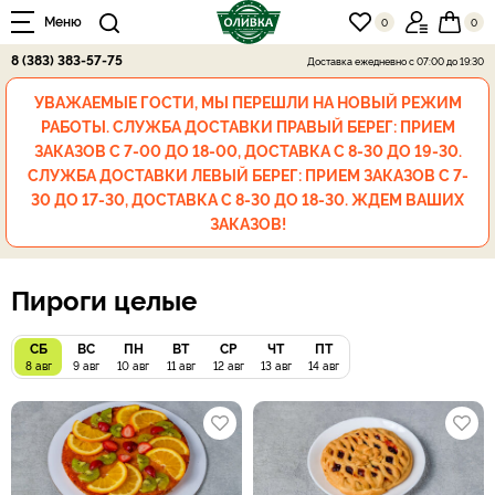
Меню
0
0
8 (383) 383-57-75
Доставка ежедневно
с 07:00 до 19:30
УВАЖАЕМЫЕ ГОСТИ, МЫ ПЕРЕШЛИ НА НОВЫЙ РЕЖИМ
РАБОТЫ. СЛУЖБА ДОСТАВКИ ПРАВЫЙ БЕРЕГ: ПРИЕМ
ЗАКАЗОВ С 7-00 ДО 18-00, ДОСТАВКА С 8-30 ДО 19-30.
СЛУЖБА ДОСТАВКИ ЛЕВЫЙ БЕРЕГ: ПРИЕМ ЗАКАЗОВ С 7-
30 ДО 17-30, ДОСТАВКА С 8-30 ДО 18-30. ЖДЕМ ВАШИХ
ЗАКАЗОВ!
Пироги целые
СБ
ВС
ПН
ВТ
СР
ЧТ
ПТ
8 авг
9 авг
10 авг
11 авг
12 авг
13 авг
14 авг