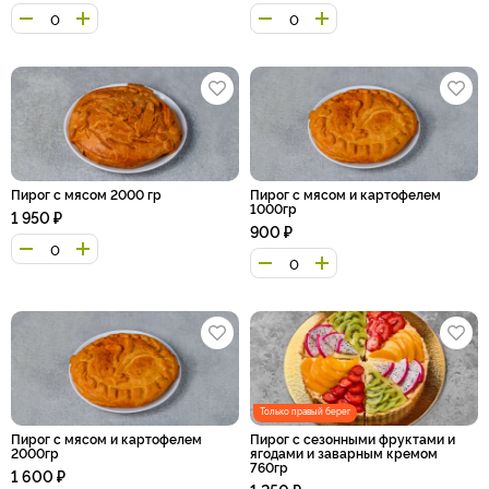
Пирог с мясом 2000 гр
Пирог с мясом и картофелем
1000гр
1 950
₽
900
₽
Только правый берег
Пирог с мясом и картофелем
Пирог с сезонными фруктами и
2000гр
ягодами и заварным кремом
760гр
1 600
₽