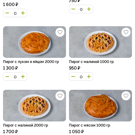
750
₽
1 600
₽
Пирог с луком и яйцом 2000 гр
Пирог с малиной 1000 гр
1 300
₽
950
₽
Пирог с малиной 2000 гр
Пирог с мясом 1000 гр
1 700
₽
1 050
₽