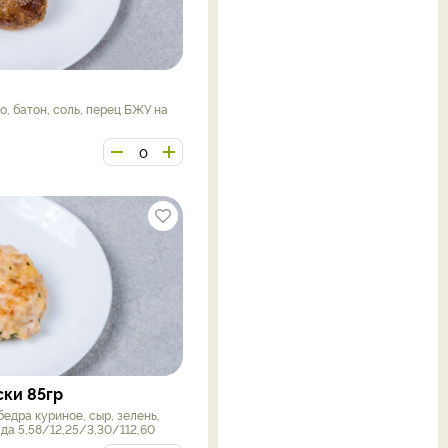
о, батон, соль, перец БЖУ на
ски 85гр
бедра куриное, сыр, зелень,
да 5,58/12,25/3,30/112,60