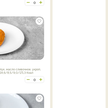
лук, масло сливочное, укроп,
4,6/8,5/9,0/171,3 Ккал