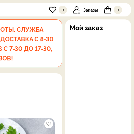
Заказы
0
0
Мой заказ
БОТЫ. СЛУЖБА
 ДОСТАВКА С 8-30
С 7-30 ДО 17-30,
ЗОВ!