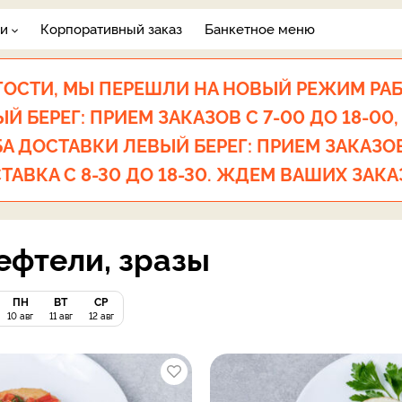
ги
Корпоративный заказ
Банкетное меню
ОСТИ, МЫ ПЕРЕШЛИ НА НОВЫЙ РЕЖИМ РА
 БЕРЕГ: ПРИЕМ ЗАКАЗОВ С 7-00 ДО 18-00,
А ДОСТАВКИ ЛЕВЫЙ БЕРЕГ: ПРИЕМ ЗАКАЗОВ 
ТАВКА С 8-30 ДО 18-30. ЖДЕМ ВАШИХ ЗАКА
ефтели, зразы
ПН
ВТ
СР
10 авг
11 авг
12 авг