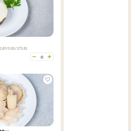
м
,87/0,81/273,81