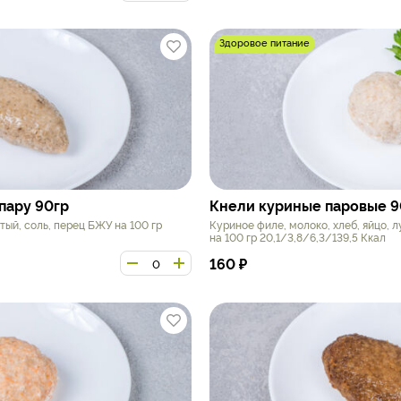
Здоровое питание
пару 90гр
Кнели куриные паровые 9
атый, соль, перец БЖУ на 100 гр
Куриное филе, молоко, хлеб, яйцо, 
на 100 гр 20,1/3,8/6,3/139,5 Ккал
160
₽