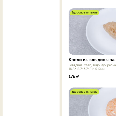
Здоровое питание
Кнели из говядины на 
Говядина, хлеб, яйцо, лук репч
16,2/13,7/6,7/214,9 Ккал
175
₽
Здоровое питание