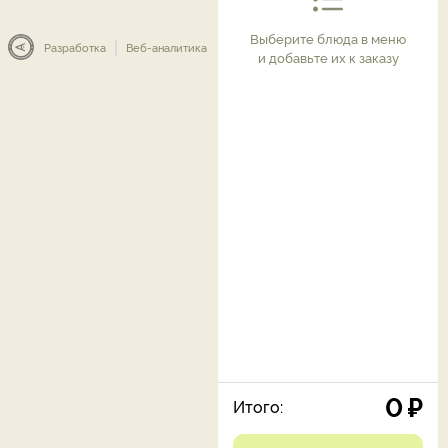
Выберите блюда в меню
|
Разработка
Веб-аналитика
и добавьте их к заказу
0
₽
Итого: