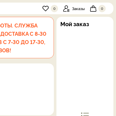
Заказы
0
0
Мой заказ
БОТЫ. СЛУЖБА
 ДОСТАВКА С 8-30
С 7-30 ДО 17-30,
ЗОВ!