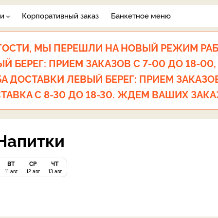
ги
Корпоративный заказ
Банкетное меню
ОСТИ, МЫ ПЕРЕШЛИ НА НОВЫЙ РЕЖИМ РА
 БЕРЕГ: ПРИЕМ ЗАКАЗОВ С 7-00 ДО 18-00,
А ДОСТАВКИ ЛЕВЫЙ БЕРЕГ: ПРИЕМ ЗАКАЗОВ 
ТАВКА С 8-30 ДО 18-30. ЖДЕМ ВАШИХ ЗАКА
Напитки
ВТ
СР
ЧТ
11 авг
12 авг
13 авг