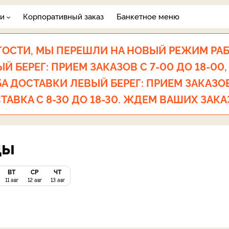
ги
Корпоративный заказ
Банкетное меню
ОСТИ, МЫ ПЕРЕШЛИ НА НОВЫЙ РЕЖИМ РА
 БЕРЕГ: ПРИЕМ ЗАКАЗОВ С 7-00 ДО 18-00,
А ДОСТАВКИ ЛЕВЫЙ БЕРЕГ: ПРИЕМ ЗАКАЗОВ 
ТАВКА С 8-30 ДО 18-30. ЖДЕМ ВАШИХ ЗАКА
ды
ВТ
СР
ЧТ
11 авг
12 авг
13 авг