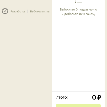
Выберите блюда в меню
|
Разработка
Веб-аналитика
и добавьте их к заказу
0
₽
Итого: