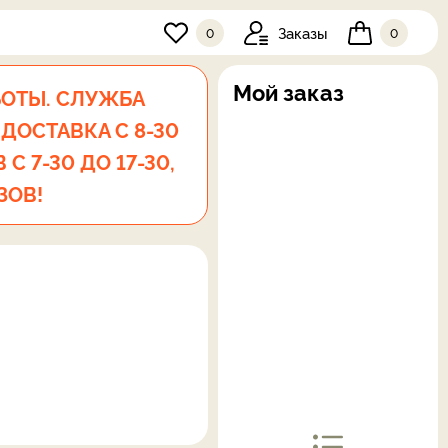
Заказы
0
0
Мой заказ
БОТЫ. СЛУЖБА
 ДОСТАВКА С 8-30
С 7-30 ДО 17-30,
ЗОВ!